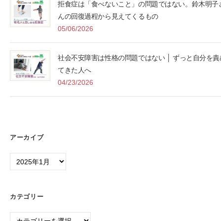
拒食症は「食べないこと」の問題ではない。鈴木明子
んの回復過程から見えてくるもの
05/06/2026
社会不安障害は性格の問題ではない │ ずっと自分を責
てきた人へ
04/23/2026
アーカイブ
ア
ー
カ
イ
カテゴリー
ブ
カ