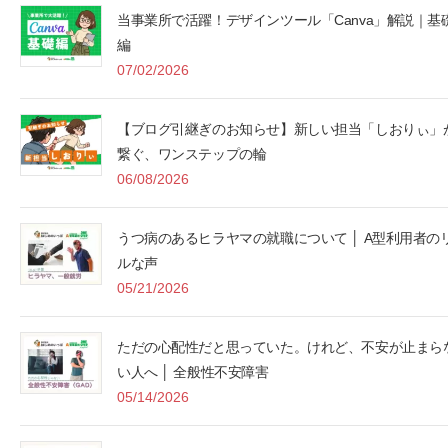
当事業所で活躍！デザインツール「Canva」解説｜基
編
07/02/2026
【ブログ引継ぎのお知らせ】新しい担当「しおりぃ」
繋ぐ、ワンステップの輪
06/08/2026
うつ病のあるヒラヤマの就職について │ A型利用者の
ルな声
05/21/2026
ただの心配性だと思っていた。けれど、不安が止まら
い人へ │ 全般性不安障害
05/14/2026