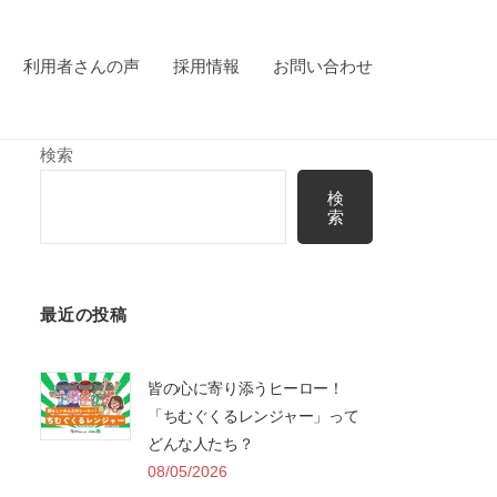
利用者さんの声
採用情報
お問い合わせ
検索
検
索
最近の投稿
皆の心に寄り添うヒーロー！
「ちむぐくるレンジャー」って
どんな人たち？
08/05/2026