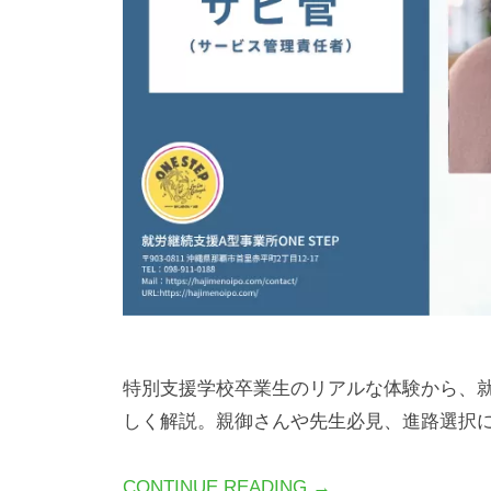
特別支援学校卒業生のリアルな体験から、就労
しく解説。親御さんや先生必見、進路選択
CONTINUE READING →