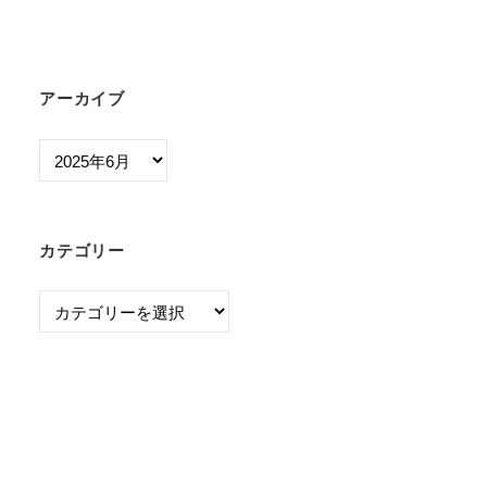
アーカイブ
ア
ー
カ
イ
カテゴリー
ブ
カ
テ
ゴ
リ
ー