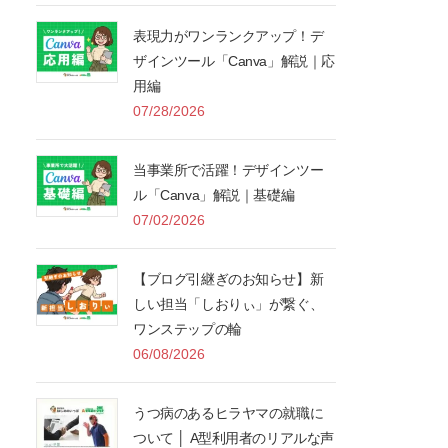
表現力がワンランクアップ！デ
ザインツール「Canva」解説｜応
用編
07/28/2026
当事業所で活躍！デザインツー
ル「Canva」解説｜基礎編
07/02/2026
【ブログ引継ぎのお知らせ】新
しい担当「しおりぃ」が繋ぐ、
ワンステップの輪
06/08/2026
うつ病のあるヒラヤマの就職に
ついて │ A型利用者のリアルな声