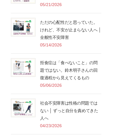
05/21/2026
ただの心配性だと思っていた。
けれど、不安が止まらない人へ │
全般性不安障害
05/14/2026
拒食症は「食べないこと」の問
題ではない。鈴木明子さんの回
復過程から見えてくるもの
05/06/2026
社会不安障害は性格の問題では
ない │ ずっと自分を責めてきた
人へ
04/23/2026