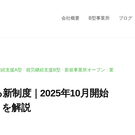
会社概要
B型事業所
ブログ
継続支援A型
就労継続支援B型
新規事業所オープン
業
/
/
/
制度｜2025年10月開始
」を解説