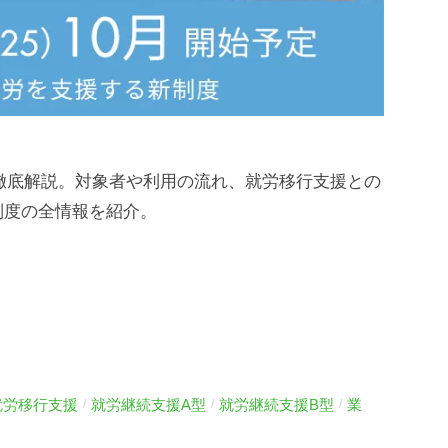
を徹底解説。対象者や利用の流れ、就労移行支援との
制度の全情報を紹介。
就労移行支援
就労継続支援A型
就労継続支援B型
業
/
/
/