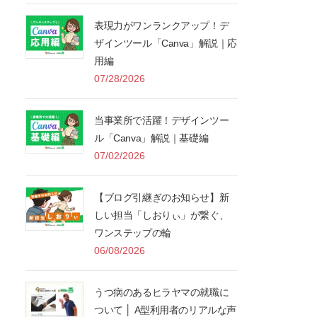
表現力がワンランクアップ！デ
ザインツール「Canva」解説｜応
用編
07/28/2026
当事業所で活躍！デザインツー
ル「Canva」解説｜基礎編
07/02/2026
【ブログ引継ぎのお知らせ】新
しい担当「しおりぃ」が繋ぐ、
ワンステップの輪
06/08/2026
うつ病のあるヒラヤマの就職に
ついて │ A型利用者のリアルな声