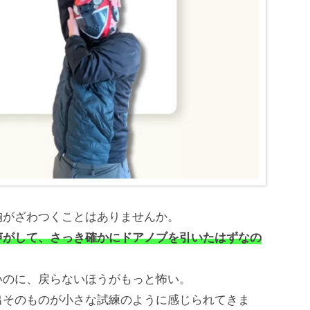
がざわつくことはありませんか。
声がして、さっき確かにドアノブを引いたはずなの
のに、戻らないほうがもっと怖い。
そのものが小さな試練のように感じられてきま