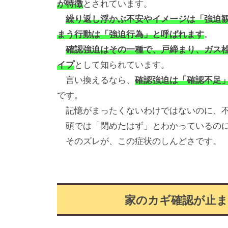
が特徴
とされています。
繰り返し浮かぶ不安やイメージは「強迫
まう行動は「強迫行為」と呼ばれます
。
確認強迫はその一種で、戸締まり、ガス
イプ
として知られています。
言い換えるなら、
確認強迫は「確認不足
です。
記憶がまったくないわけではないのに、不
頭では「閉めたはず」とわかっているのに
そのズレが、この症状のしんどさです。
家のカギ確認が止