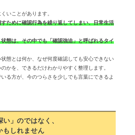
くいことがあります。
消すために確認行為を繰り返してしまい、日常生活
う状態は、その中でも「確認強迫」と呼ばれるタイ
状態とは何か、なぜ何度確認しても安心できない
いのかを、できるだけわかりやすく整理します。
いる方が、今のつらさを少しでも言葉にできるよ
深い」のではなく、
かもしれません