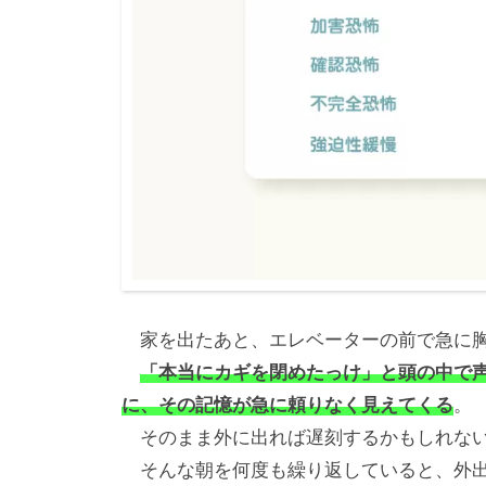
家を出たあと、エレベーターの前で急に胸
「本当にカギを閉めたっけ」と頭の中で
に、その記憶が急に頼りなく見えてくる
。
そのまま外に出れば遅刻するかもしれない
そんな朝を何度も繰り返していると、外出