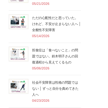
05/21/2026
ただの心配性だと思っていた。
けれど、不安が止まらない人へ │
全般性不安障害
05/14/2026
拒食症は「食べないこと」の問
題ではない。鈴木明子さんの回
復過程から見えてくるもの
05/06/2026
社会不安障害は性格の問題では
ない │ ずっと自分を責めてきた
人へ
04/23/2026