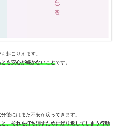
も起こりえます。
あとも安心が続かないこと
です。
分後にはまた不安が戻ってきます。
えと、それを打ち消すために繰り返してしまう行動