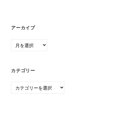
アーカイブ
ア
ー
カ
イ
カテゴリー
ブ
カ
テ
ゴ
リ
ー