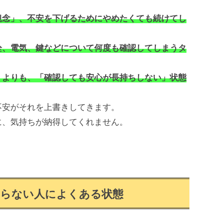
観念」、不安を下げるためにやめたくても続けてし
栓、電気、鍵などについて何度も確認してしまうタ
」よりも、「確認しても安心が長持ちしない」状態
安がそれを上書きしてきます。
、気持ちが納得してくれません。
まらない人によくある状態