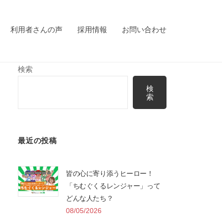
利用者さんの声
採用情報
お問い合わせ
検索
検
索
最近の投稿
皆の心に寄り添うヒーロー！
「ちむぐくるレンジャー」って
どんな人たち？
08/05/2026