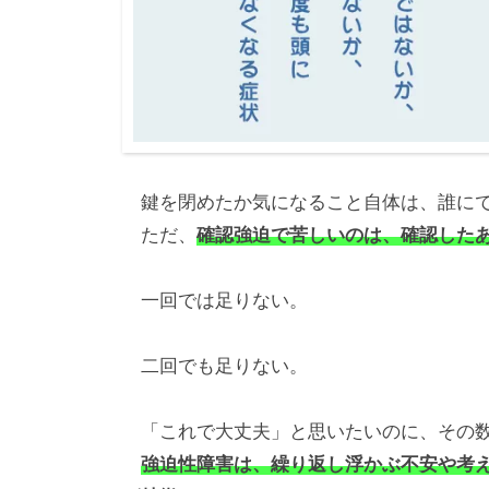
鍵を閉めたか気になること自体は、誰にで
ただ、
確認強迫で苦しいのは、確認した
一回では足りない。
二回でも足りない。
「これで大丈夫」と思いたいのに、その数
強迫性障害は、繰り返し浮かぶ不安や考