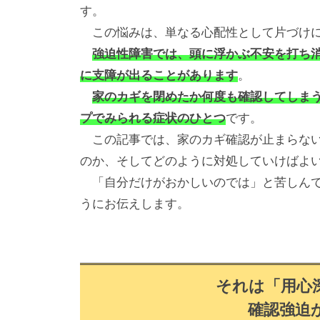
す。
この悩みは、単なる心配性として片づけに
強迫性障害では、頭に浮かぶ不安を打ち
に支障が出ることがあります
。
家のカギを閉めたか何度も確認してしま
プでみられる症状のひとつ
です。
この記事では、家のカギ確認が止まらない
のか、そしてどのように対処していけばよ
「自分だけがおかしいのでは」と苦しんで
うにお伝えします。
それは「用心
確認強迫