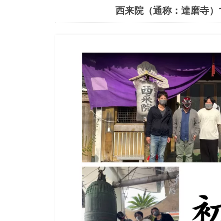
西来院（通称：達磨寺）での