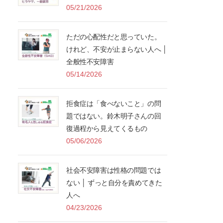
05/21/2026
ただの心配性だと思っていた。
けれど、不安が止まらない人へ │
全般性不安障害
05/14/2026
拒食症は「食べないこと」の問
題ではない。鈴木明子さんの回
復過程から見えてくるもの
05/06/2026
社会不安障害は性格の問題では
ない │ ずっと自分を責めてきた
人へ
04/23/2026