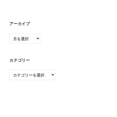
アーカイブ
ア
ー
カ
イ
カテゴリー
ブ
カ
テ
ゴ
リ
ー