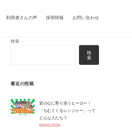
利用者さんの声
採用情報
お問い合わせ
検索
検
索
最近の投稿
皆の心に寄り添うヒーロー！
「ちむぐくるレンジャー」って
どんな人たち？
08/05/2026