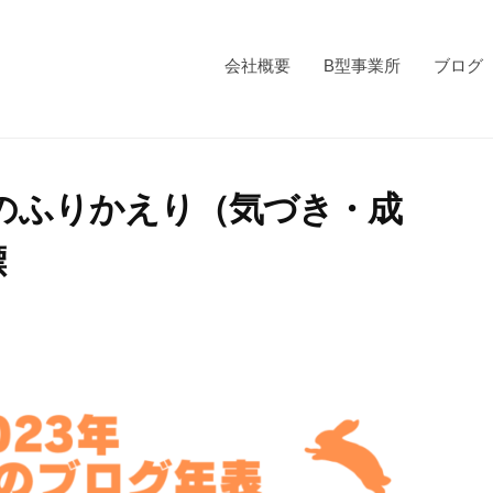
会社概要
B型事業所
ブログ
年のふりかえり（気づき・成
標