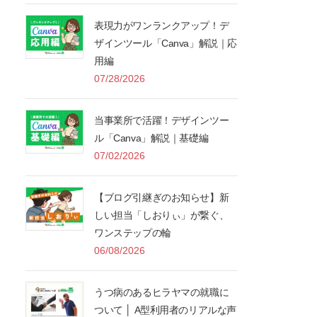
表現力がワンランクアップ！デ
ザインツール「Canva」解説｜応
用編
07/28/2026
当事業所で活躍！デザインツー
ル「Canva」解説｜基礎編
07/02/2026
【ブログ引継ぎのお知らせ】新
しい担当「しおりぃ」が繋ぐ、
ワンステップの輪
06/08/2026
うつ病のあるヒラヤマの就職に
ついて │ A型利用者のリアルな声