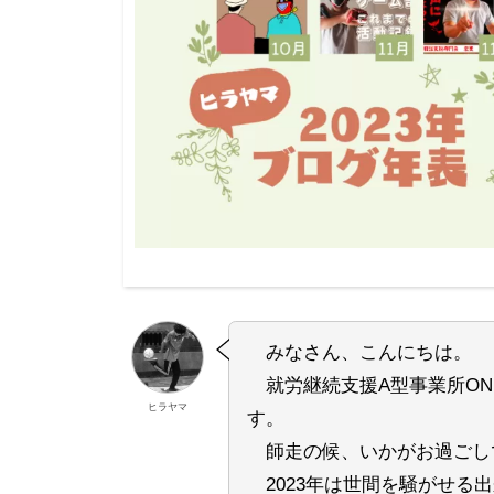
みなさん、こんにちは。
就労継続支援A型事業所ONE
ヒラヤマ
す。
師走の候、いかがお過ごし
2023年は世間を騒がせる