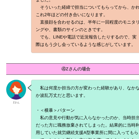
そういった経緯で担当についてもらってから、か
これ2年ほどの付き合いになります。
直接顔を合わせるのは、半年に一回程度のモニタ
ングや、書類のサインのときです。
でも、LINEや電話で近況報告したりするので、実
際はもう少し会っているような感じがしています。
④Zさんの場合
私は何度か担当の方が変わった経験があり、なか
か波乱万丈だと思います。
Zさん
・＜横暴＞パターン
私の意見や行動が気に入らなかったのか、当時担
だった方に職務放棄されてしまった。結果的に当時
用していた就労継続支援A型事業所に間に入ってもら