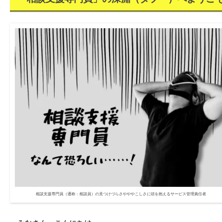
っ
ぽ
相談支援専門員（通称：相談員）の見つけづらさやややこしさに頭を抱えるサービス管理責任者