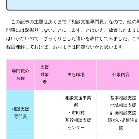
この記事の主題はあくまで「相談支援専門員」なので、他の
門職には深掘りしないことにします。とはいえ、放置したまま
はいかないので、ざっくりとした違いを表にしてみました。こ
程度理解しておけば、おおよそは問題ないかと思います。
支援
専門職の
対象
主な職場
仕事内容
名称
者
・相談支援事業
・基本相談支援
所
・地域相談支援
相談支援
・市町村
・計画相談支援
専門員
・基幹相談支援
・障がい児相談支
センター
援