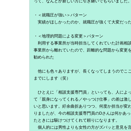
って、なんとか新しい方に引き継いでもらいました
・＜就職圧が強い＞パターン
実績がほしかったのか、就職圧が強くて大変だっ
・＜地理的問題による変更＞パターン
利用する事業所が当時担当してくれていた計画相
事業所から離れていたので、距離的な問題から変更
勧められた
他にも色々ありますが、長くなってしまうのでこ
までにします（笑）
ひとえに「相談支援専門員」といっても、人によ
て「親身になってくれる／やっつけ仕事」の差は激
いと思います。紆余曲折ありつつ、何度か担当が変
りましたが、今の相談支援専門員のDさんは何かあっ
たときには駆けつけてくれて頼りになります。
個人的には男性よりも女性の方がズバッと意見を