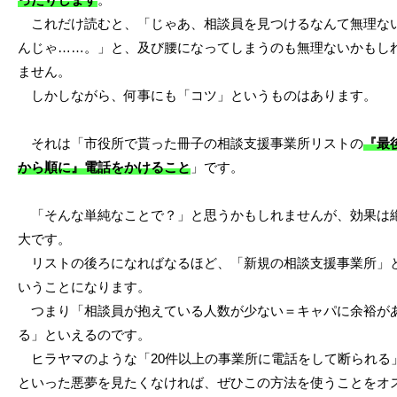
これだけ読むと、「じゃあ、相談員を見つけるなんて無理な
んじゃ……。」と、及び腰になってしまうのも無理ないかもし
ません。
しかしながら、何事にも「コツ」というものはあります。
それは「市役所で貰った冊子の相談支援事業所リストの
『最
から順に』電話をかけること
」です。
「そんな単純なことで？」と思うかもしれませんが、効果は
大です。
リストの後ろになればなるほど、「新規の相談支援事業所」
いうことになります。
つまり「相談員が抱えている人数が少ない＝キャパに余裕が
る」といえるのです。
ヒラヤマのような「20件以上の事業所に電話をして断られる
といった悪夢を見たくなければ、ぜひこの方法を使うことをオ