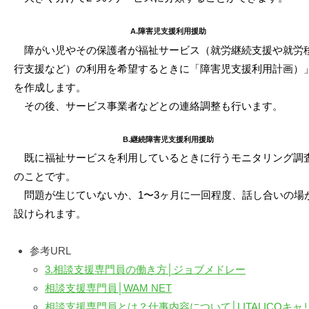
A.障害児支援利用援助
障がい児やその保護者が福祉サービス（就労継続支援や就労
行支援など）の利用を希望するときに「障害児支援利用計画）
を作成します。
その後、サービス事業者などとの連絡調整も行います。
B.継続障害児支援利用援助
既に福祉サービスを利用しているときに行うモニタリング調
のことです。
問題が生じていないか、1〜3ヶ月に一回程度、話し合いの場
設けられます。
参考URL
3.相談支援専門員の働き方│ジョブメドレー
相談支援専門員│WAM NET
相談支援専門員とは？仕事内容について│LITALICOキャ