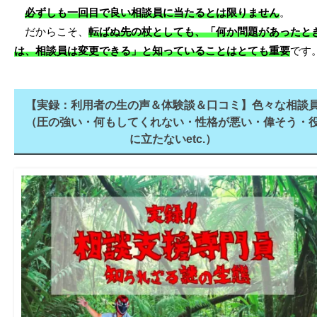
必ずしも一回目で良い相談員に当たるとは限りません
。
だからこそ、
転ばぬ先の杖としても、「何か問題があったと
は、相談員は変更できる」と知っていることはとても重要
です
【実録：利用者の生の声＆体験談＆口コミ】色々な相談
（圧の強い・何もしてくれない・性格が悪い・偉そう・
に立たないetc.）