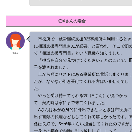
②Xさんの場合
市役所で「就労継続支援B型事業所を利用するとき
に相談支援専門員さんが必要」と言われ、そこで初
て「相談支援専門員」という職種を知りました。
Xさん
「担当を自分で見つけてください」とのことで、
子を渡されました。
上から順にリストにある事業所に電話しまくりま
たが、なかなか引き受けてくれる方はいませんでし
た。
やっと受け持ってくれる方（Aさん）が見つかっ
て、契約時は家にまで来てくれました。
Aさんは私が心身的に外出できないときは市役所に
出す書類の代理などもしてくれて嬉しかったです。
係は良好で、5〜6年くらい担当してくれたのですが
一身上の都合で内地に引っ越ししてしまって……。