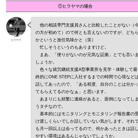
①ヒラヤマの場合
他の相談専門支援員さんと比較したことがない（
の方が初めて）ので何とも言えないのですが、どち
かというと放任気味かと（笑）
ヒラヤマ
忙しそうというのもありますけど。
まあ、「便りがないのが元気な証拠」とでも言い
しょうか。
色々な就労継続支援A型事業所を見学・体験して最
終的にONE STEPに入社するまでの時間で心境など
話してあったので、「ある程度、自分のことは分か
てもらえてるのかなぁ」と思います。
あまりにも頻繁に連絡があると、面倒になってし
うタチなので。
基本的にはモニタリングとモニタリング報告書の
け渡しくらいでしか話していない気がします。それ
も月一回以上は会ってるので、何かあったときは話
やすい環境はあるんじゃないでしょうか。