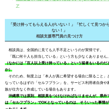
ア
「受け持ってもらえる人がいない！」「忙しくて見つか
ない！」
相談支援専門員の見つけ方
相談員は、全国的に見ても人手不足というのが実情です。
「既に何十人も担当している」という方も少なくありません
（なかには「百人以上受け持っている」という猛者もいるのだ
か）
そのため、制度上は「本人が真に希望する場合に限ること」
なっているはずの「セルフプラン」を、サービス利用者自身や
族が仕方なく作成している場合もあります。
沖縄県では原則、相談員をつけなければなりませんが、県外
は「セルフプラン」でOKとなっているのは、そういった事情
ったりします
。