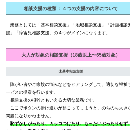
相談支援の種類 ：４つの支援の内容について
業務としては「基本相談支援」「地域相談支援」「計画相談
援」「障害児相談支援」の４つがメインになります。
大人が対象の相談支援（18歳以上〜65歳対象）
①基本相談支援
障がい者やご家族の悩みなどをヒアリングして、適切な福祉
ービスの提案を行います。
相談支援の根幹ともいえる大切な業務です。
ここでボタンの掛け違いが起こってしまうと、のちのち大き
問題になりかねません。
恥ずかしがったり、カッコつけたり、もったいぶったりせず