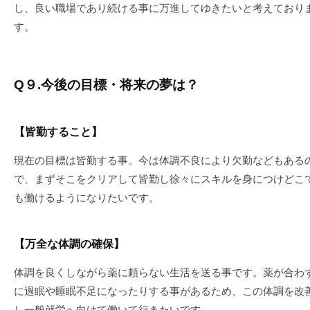
し、良い職場であり続ける事に万進してゆきたいと考えており
す。
Q９.今後の目標・将来の夢は？
【皆勤すること】
現在の目標は皆勤する事。今は体調不良により欠勤などもある
で、まずそこをクリアして皆勤し徐々にスキルを身につけどこ
も働けるようになりたいです。
【万全な体調の確保】
体調を良くしながら薬に頼らない生活を送る事です。薬が合わ
に過眠や睡眠不足になったりする事があるため、この体調を改
し一般就労へ向けて働いて行きたいです。