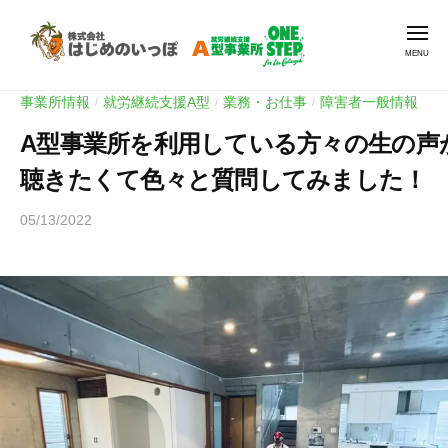
就
Skip
労
Men
to
支
content
援
就
就
A
事業所情報
就労継続支援A型
業務・お仕事
障害者一般情報
/
/
/
労
労
型
A型事業所を利用している方々の生の声
継
支
O
続
N
援
聴きたくて色々と質問してみました！
支
E
A
援
S
05/13/2022
b
型
A
T
y
O
E
型
と
N
P
事
ー
E
|
業
ち
ワ
S
所
ん
ン
O
T
ス
N
E
テ
E
P
ッ
S