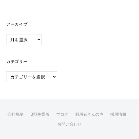
アーカイブ
ア
ー
カ
イ
カテゴリー
ブ
カ
テ
ゴ
リ
ー
会社概要
B型事業所
ブログ
利用者さんの声
採用情報
お問い合わせ