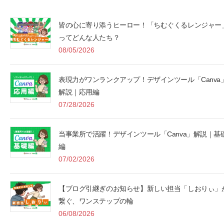
皆の心に寄り添うヒーロー！「ちむぐくるレンジャー
ってどんな人たち？
08/05/2026
表現力がワンランクアップ！デザインツール「Canva
解説｜応用編
07/28/2026
当事業所で活躍！デザインツール「Canva」解説｜基
編
07/02/2026
【ブログ引継ぎのお知らせ】新しい担当「しおりぃ」
繋ぐ、ワンステップの輪
06/08/2026