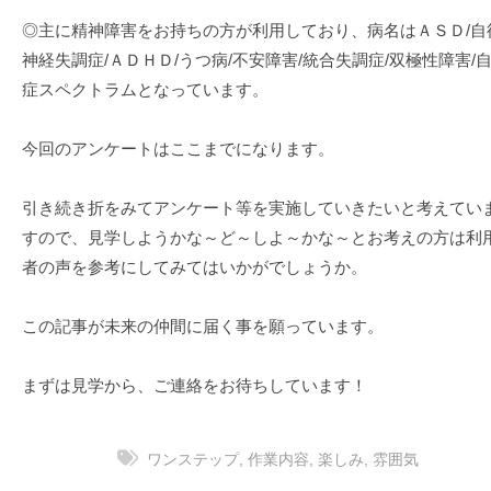
◎主に精神障害をお持ちの方が利用しており、病名はＡＳＤ/自
神経失調症/ＡＤＨＤ/うつ病/不安障害/統合失調症/双極性障害/
症スペクトラムとなっています。
今回のアンケートはここまでになります。
引き続き折をみてアンケート等を実施していきたいと考えてい
すので、見学しようかな～ど～しよ～かな～とお考えの方は利
者の声を参考にしてみてはいかがでしょうか。
この記事が未来の仲間に届く事を願っています。
まずは見学から、ご連絡をお待ちしています！
ワンステップ
,
作業内容
,
楽しみ
,
雰囲気