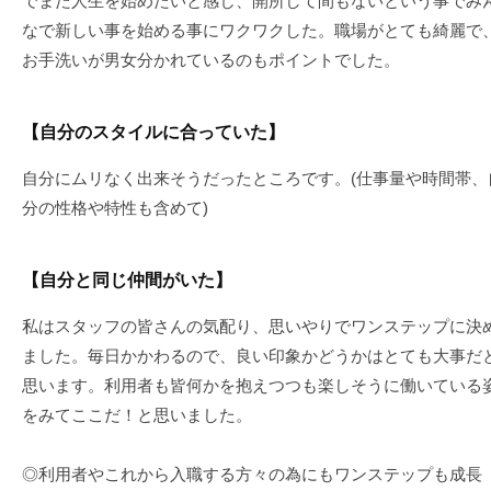
でまた人生を始めたいと感じ、開所して間もないという事でみ
なで新しい事を始める事にワクワクした。職場がとても綺麗で
お手洗いが男女分かれているのもポイントでした。
【自分のスタイルに合っていた】
自分にムリなく出来そうだったところです。(仕事量や時間帯、
分の性格や特性も含めて)
【自分と同じ仲間がいた】
私はスタッフの皆さんの気配り、思いやりでワンステップに決
ました。毎日かかわるので、良い印象かどうかはとても大事だ
思います。利用者も皆何かを抱えつつも楽しそうに働いている
をみてここだ！と思いました。
◎利用者やこれから入職する方々の為にもワンステップも成長