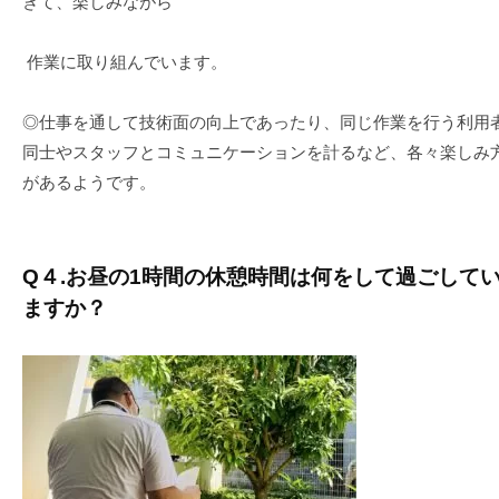
きて、楽しみながら
作業に取り組んでいます。
◎仕事を通して技術面の向上であったり、同じ作業を行う利用
同士やスタッフとコミュニケーションを計るなど、各々楽しみ
があるようです。
Q４
.お昼の1時間の休憩時間は何をして過ごして
ますか？