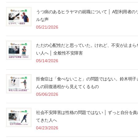
うつ病のあるヒラヤマの就職について │ A型利用者の
ルな声
05/21/2026
ただの心配性だと思っていた。けれど、不安が止まら
い人へ │ 全般性不安障害
05/14/2026
拒食症は「食べないこと」の問題ではない。鈴木明子
んの回復過程から見えてくるもの
05/06/2026
社会不安障害は性格の問題ではない │ ずっと自分を責
てきた人へ
04/23/2026