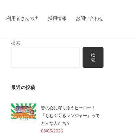
利用者さんの声
採用情報
お問い合わせ
検索
検
索
最近の投稿
皆の心に寄り添うヒーロー！
「ちむぐくるレンジャー」って
どんな人たち？
08/05/2026