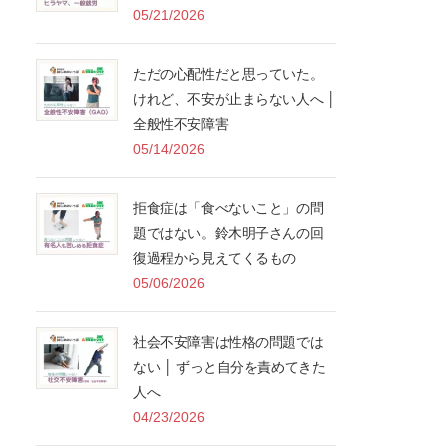
05/21/2026
ただの心配性だと思っていた。
けれど、不安が止まらない人へ │
全般性不安障害
05/14/2026
拒食症は「食べないこと」の問
題ではない。鈴木明子さんの回
復過程から見えてくるもの
05/06/2026
社会不安障害は性格の問題では
ない │ ずっと自分を責めてきた
人へ
04/23/2026