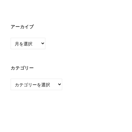
アーカイブ
ア
ー
カ
イ
カテゴリー
ブ
カ
テ
ゴ
リ
ー