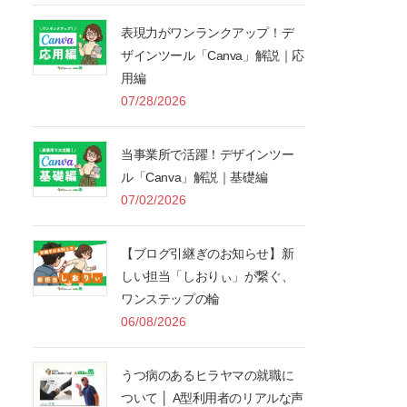
表現力がワンランクアップ！デ
ザインツール「Canva」解説｜応
用編
07/28/2026
当事業所で活躍！デザインツー
ル「Canva」解説｜基礎編
07/02/2026
【ブログ引継ぎのお知らせ】新
しい担当「しおりぃ」が繋ぐ、
ワンステップの輪
06/08/2026
うつ病のあるヒラヤマの就職に
ついて │ A型利用者のリアルな声