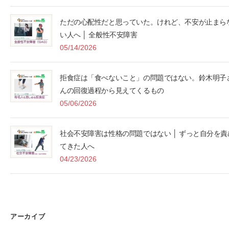
ただの心配性だと思っていた。けれど、不安が止まら
い人へ │ 全般性不安障害
05/14/2026
拒食症は「食べないこと」の問題ではない。鈴木明子
んの回復過程から見えてくるもの
05/06/2026
社会不安障害は性格の問題ではない │ ずっと自分を責
てきた人へ
04/23/2026
アーカイブ