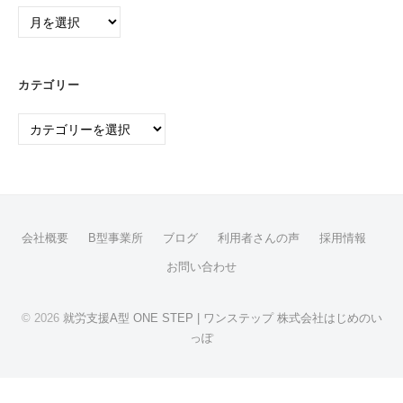
ア
ー
カ
イ
カテゴリー
ブ
カ
テ
ゴ
リ
ー
会社概要
B型事業所
ブログ
利用者さんの声
採用情報
お問い合わせ
© 2026
就労支援A型 ONE STEP | ワンステップ 株式会社はじめのい
っぽ