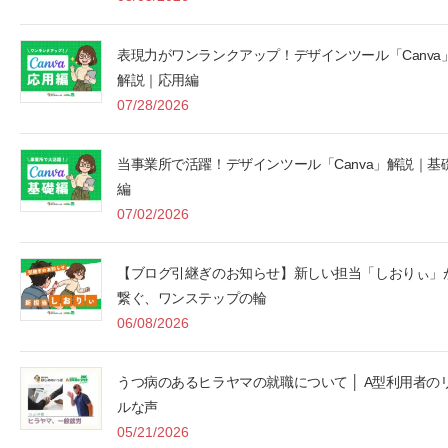
表現力がワンランクアップ！デザインツール「Canva
解説｜応用編
07/28/2026
当事業所で活躍！デザインツール「Canva」解説｜基
編
07/02/2026
【ブログ引継ぎのお知らせ】新しい担当「しおりぃ」
繋ぐ、ワンステップの輪
06/08/2026
うつ病のあるヒラヤマの就職について │ A型利用者の
ルな声
05/21/2026