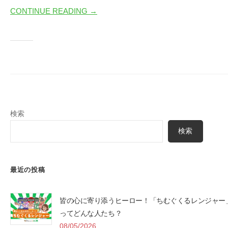
っ
CONTINUE READING →
ぽ
検索
検索
最近の投稿
皆の心に寄り添うヒーロー！「ちむぐくるレンジャー
ってどんな人たち？
08/05/2026