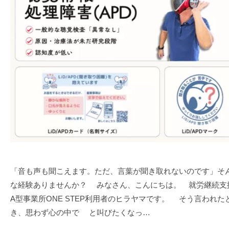
|
マ
プ
T
ワ
株
E
式
ン
P
会
ス
(
社
テ
ワ
は
ン
ッ
じ
ス
プ
め
テ
株
の
ッ
い
式
プ
っ
会
)
ぽ
社
は
「音も声も聞こえます。ただ、言葉が聞き取れないのです」そ
じ
な経験ありませんか？ みなさん、こんにちは。 就労継続支
め
A型事業所ONE STEP利用者のヒラヤマです。 そう言われた
の
き、思わず心の中で と叫びたくなっ…
い