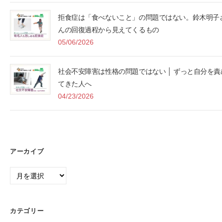
拒食症は「食べないこと」の問題ではない。鈴木明子
んの回復過程から見えてくるもの
05/06/2026
社会不安障害は性格の問題ではない │ ずっと自分を責
てきた人へ
04/23/2026
アーカイブ
ア
ー
カ
イ
カテゴリー
ブ