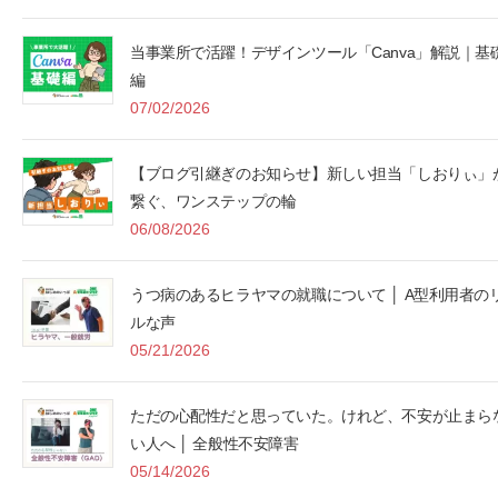
当事業所で活躍！デザインツール「Canva」解説｜基
編
07/02/2026
【ブログ引継ぎのお知らせ】新しい担当「しおりぃ」
繋ぐ、ワンステップの輪
06/08/2026
うつ病のあるヒラヤマの就職について │ A型利用者の
ルな声
05/21/2026
ただの心配性だと思っていた。けれど、不安が止まら
い人へ │ 全般性不安障害
05/14/2026