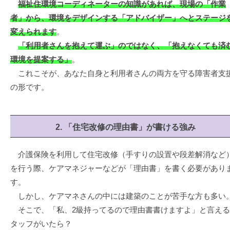
福祉住環境コーディネーターの知識があれば、現場の「作業
者」から、環境をデザインする「アドバイザー」へとステージ
変えられます
。
「利用者さんを抱えて運ぶ」のではなく、「抱えなくても済
環境を提案する」
。
これこそが、あなた自身と利用者さんの両方を守る障害者支
の形です。
2. 「住宅改修の理由書」が書ける強み
介護保険を利用して住宅改修（手すりの設置や段差解消など
を行う際、ケアマネジャーなどが「理由書」を書く必要があり
す。
しかし、ケアマネさんの中には建築のことが苦手な方も多い
そこで、「私、2級持ってるので理由書書けますよ」と言える
タッフがいたら？