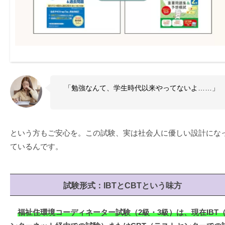
「勉強なんて、学生時代以来やってないよ……」
という方もご安心を。この試験、実は社会人に優しい設計にな
ているんです。
試験形式：IBTとCBTという味方
福祉住環境コーディネーター試験（2級・3級）は、現在IBT