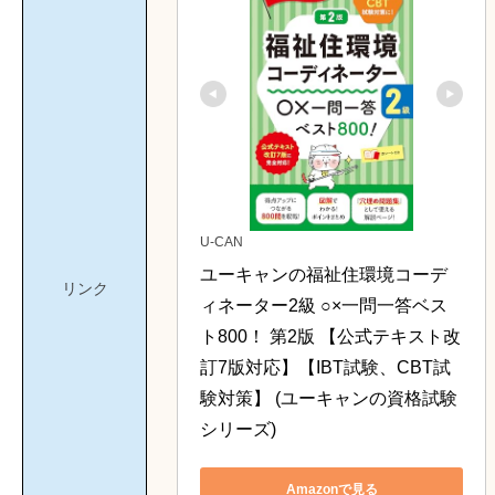
U-CAN
ユーキャンの福祉住環境コーデ
リンク
ィネーター2級 ○×一問一答ベス
ト800！ 第2版 【公式テキスト改
訂7版対応】【IBT試験、CBT試
験対策】 (ユーキャンの資格試験
シリーズ)
Amazonで見る