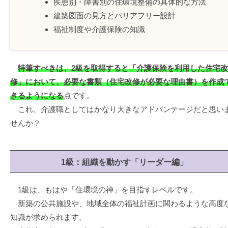
疾患別・障害別の住環境整備の具体的な方法
建築図面の見方とバリアフリー設計
福祉制度や介護保険の知識
特筆すべきは、2級を取得すると「介護保険を利用した住宅改
修」において、必要な書類（住宅改修が必要な理由書）を作成
きるようになる
点です。
これ、介護職としてはかなり大きなアドバンテージだと思い
せんか？
1級：組織を動かす「リーダー編」
1級は、もはや「住環境の神」を目指すレベルです。
新築の公共施設や、地域全体の福祉計画に関わるような高度
知識が求められます。