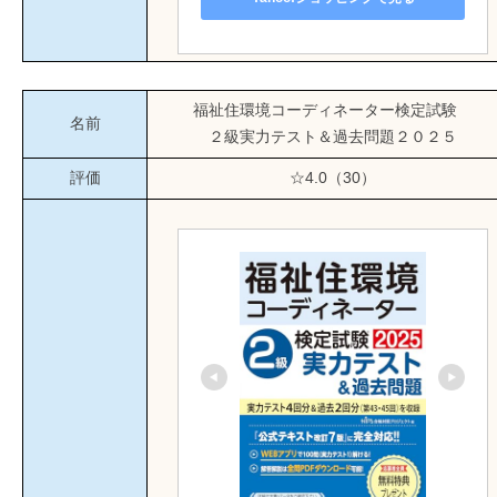
福祉住環境コーディネーター検定試験
名前
２級実力テスト＆過去問題２０２５
評価
☆4.0（30）