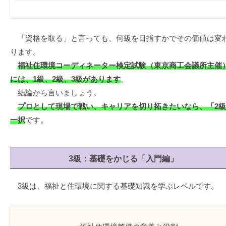
「資格を取る」と言っても、何級を目指すかでその価値は変
ります。
福祉住環境コーディネーター検定試験（東京商工会議所主催
には、1級、2級、3級があります
。
結論から言いましょう。
プロとして現場で戦い、キャリアを切り拓きたいなら、「2
一択
です。
3級：基礎をかじる「入門編」
3級は、福祉と住環境に関する基礎知識を学ぶレベルです。