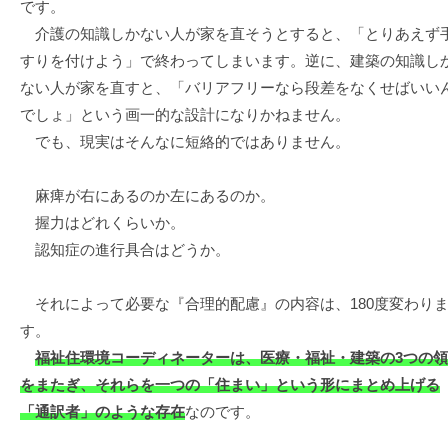
です。
介護の知識しかない人が家を直そうとすると、「とりあえず
すりを付けよう」で終わってしまいます。逆に、建築の知識し
ない人が家を直すと、「バリアフリーなら段差をなくせばいい
でしょ」という画一的な設計になりかねません。
でも、現実はそんなに短絡的ではありません。
麻痺が右にあるのか左にあるのか。
握力はどれくらいか。
認知症の進行具合はどうか。
それによって必要な『合理的配慮』の内容は、180度変わり
す。
福祉住環境コーディネーターは、医療・福祉・建築の3つの
をまたぎ、それらを一つの「住まい」という形にまとめ上げる
「通訳者」のような存在
なのです。