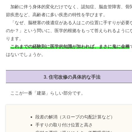
加齢に伴う身体的変化だけでなく、認知症、脳血管障害、骨
節疾患など、高齢者に多い疾患の特性を学びます。
「なぜ、脳梗塞の後遺症がある人はこの位置に手すりが必要
のか？」という問いに、医学的根拠をもって答えられるように
ります。
これまでの経験則に医学的知識が加われば、まさに鬼に金棒
はないでしょうか。
3. 住宅改修の具体的な手法
ここが一番「建築」らしい部分です。
段差の解消（スロープの勾配計算など）
手すりの取り付け位置と高さ