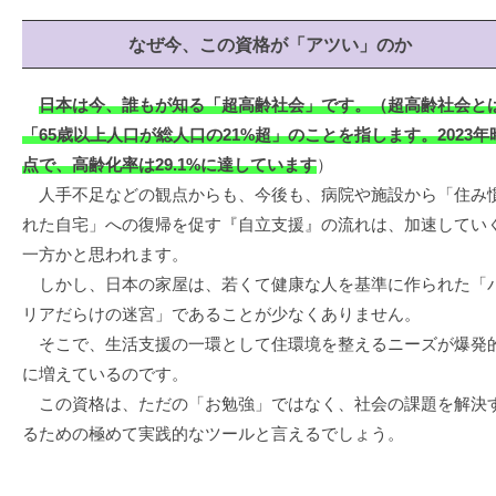
なぜ今、この資格が「アツい」のか
日本は今、誰もが知る「超高齢社会」です。（超高齢社会と
「65歳以上人口が総人口の21%超」のことを指します。2023年
点で、高齢化率は29.1%に達しています
）
人手不足などの観点からも、今後も、病院や施設から「住み
れた自宅」への復帰を促す『自立支援』の流れは、加速してい
一方かと思われます。
しかし、日本の家屋は、若くて健康な人を基準に作られた「
リアだらけの迷宮」であることが少なくありません。
そこで、生活支援の一環として住環境を整えるニーズが爆発
に増えているのです。
この資格は、ただの「お勉強」ではなく、社会の課題を解決
るための極めて実践的なツールと言えるでしょう。