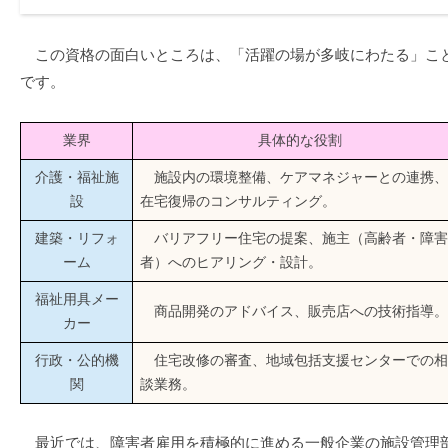
この資格の面白いところは、「活躍の場が多岐にわたる」こ
です。
業界
具体的な役割
介護・福祉施
施設内の環境整備、ケアマネジャーとの連携、
設
在宅復帰のコンサルティング。
建築・リフォ
バリアフリー住宅の提案、施主（高齢者・障害
ーム
者）へのヒアリング・設計。
福祉用具メー
商品開発のアドバイス、販売店への技術指導。
カー
行政・公的機
住宅改修の審査、地域包括支援センターでの相
関
談業務。
最近では、障害者雇用を積極的に進める一般企業の施設管理