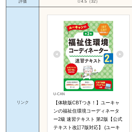
評価
☆4.5（32）
U-CAN
リンク
【体験版CBTつき！】ユーキャ
ンの福祉住環境コーディネータ
ー2級 速習テキスト 第2版【公式
テキスト改訂7版対応】 (ユーキ