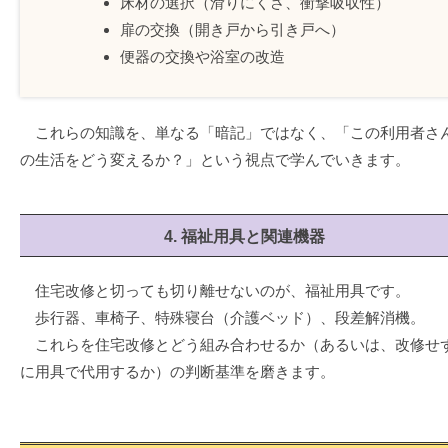
床材の選択（滑りにくさ、衝撃吸収性）
扉の交換（開き戸から引き戸へ）
便器の交換や浴室の改造
これらの知識を、単なる「暗記」ではなく、「この利用者さ
の生活をどう変えるか？」という視点で学んでいきます。
4. 福祉用具と関連機器
住宅改修と切っても切り離せないのが、福祉用具です。
歩行器、車椅子、特殊寝台（介護ベッド）、段差解消機。
これらを住宅改修とどう組み合わせるか（あるいは、改修せ
に用具で代用するか）の判断基準を磨きます。