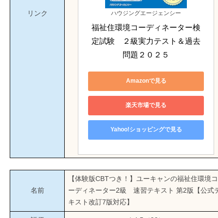
リンク
ハウジングエージェンシー
福祉住環境コーディネーター検
定試験　２級実力テスト＆過去
問題２０２５
Amazonで見る
楽天市場で見る
Yahoo!ショッピングで見る
【体験版CBTつき！】ユーキャンの福祉住環境コ
名前
ーディネーター2級 速習テキスト 第2版【公式
キスト改訂7版対応】