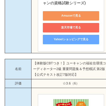
ャンの資格試験シリーズ)
Amazonで見る
楽天市場で見る
Yahoo!ショッピングで見る
【体験版CBTつき！】ユーキャンの福祉住環境コ
名前
ーディネーター2級 重要問題集＆予想模試 第2版
【公式テキスト改訂7版対応】
評価
☆3.6（6）