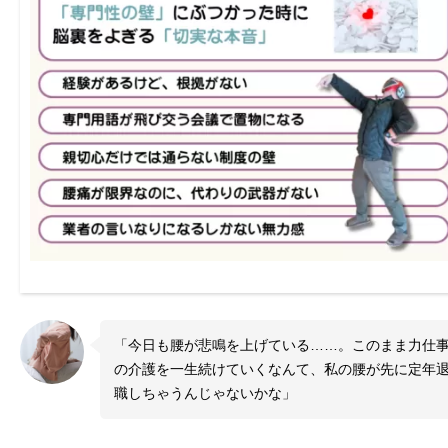
っ
ぽ
「今日も腰が悲鳴を上げている……。このまま力仕
の介護を一生続けていくなんて、私の腰が先に定年
職しちゃうんじゃないかな」