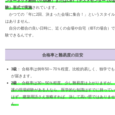
ンターネット経由での試験）またはCBT（テストセンターでの
験）形式で実施
されています。
かつての「年に2回、決まった会場に集合！」というスタイル
はありません。
自分の都合の良い日時に、近くの会場や自宅（IBTの場合）
験できるんです。
合格率と難易度の目安
3級
： 合格率は例年50～70％程度。比較的易しく、独学でも
が届きます。
2級
： 合格率は30～50％程度。少し難易度は上がりますが、
護の現場経験がある人なら、医学的な知識はすでに持ってい
はず。建築用語さえ攻略すれば、決して高い壁ではありませ
ん。