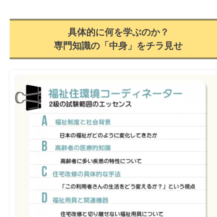
具体的に何を学ぶのか？
専門知識の「中身」をチラ見せ