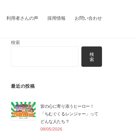
利用者さんの声
採用情報
お問い合わせ
検索
検
索
最近の投稿
皆の心に寄り添うヒーロー！
「ちむぐくるレンジャー」って
どんな人たち？
08/05/2026