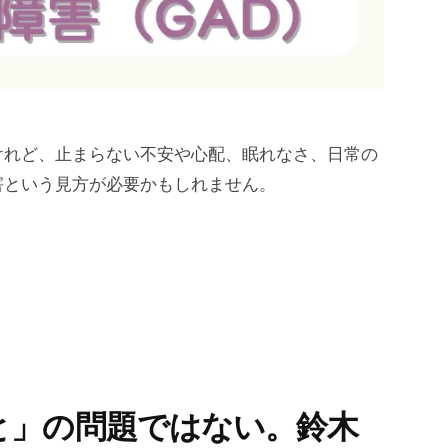
けれど、止まらない不安や心配、眠れなさ、日常の
害という見方が必要かもしれません。
と」の問題ではない。鈴木