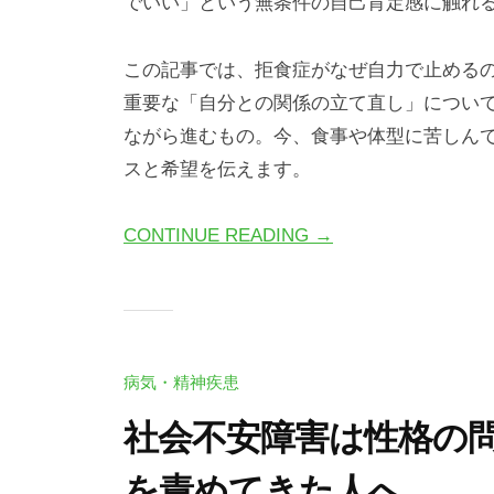
でいい」という無条件の自己肯定感に触れ
この記事では、拒食症がなぜ自力で止める
重要な「自分との関係の立て直し」につい
ながら進むもの。今、食事や体型に苦しん
スと希望を伝えます。
CONTINUE READING →
病気・精神疾患
社会不安障害は性格の問
を責めてきた人へ