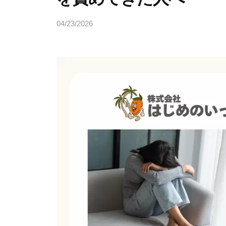
04/23/2026
b
y
ヒ
ラ
ヤ
マ