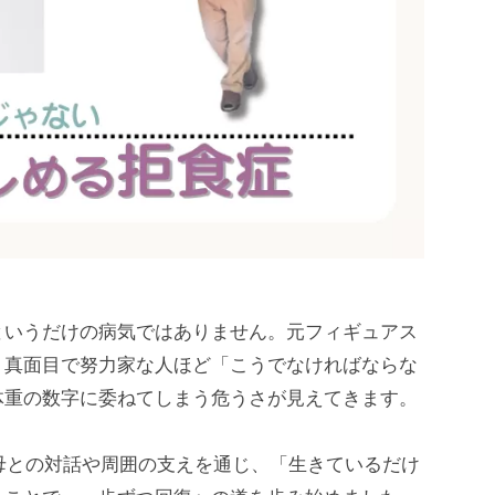
というだけの病気ではありません。元フィギュアス
、真面目で努力家な人ほど「こうでなければならな
体重の数字に委ねてしまう危うさが見えてきます。
、母との対話や周囲の支えを通じ、「生きているだけ