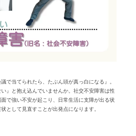
会議で当てられたら、たぶん頭が真っ白になる』。
ない』と抱え込んでいませんか。社交不安障害は性
場面で強い不安が起こり、日常生活に支障が出る状
症状として見直すことが出発点になります。