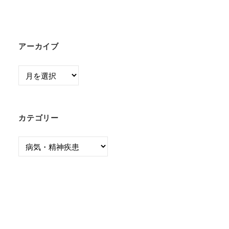
アーカイブ
ア
ー
カ
イ
カテゴリー
ブ
カ
テ
ゴ
リ
ー