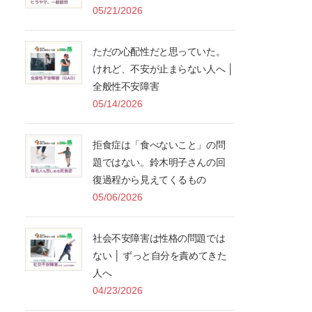
05/21/2026
ただの心配性だと思っていた。
けれど、不安が止まらない人へ │
全般性不安障害
05/14/2026
拒食症は「食べないこと」の問
題ではない。鈴木明子さんの回
復過程から見えてくるもの
05/06/2026
社会不安障害は性格の問題では
ない │ ずっと自分を責めてきた
人へ
04/23/2026