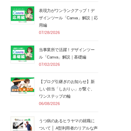
表現力がワンランクアップ！デ
ザインツール「Canva」解説｜応
用編
07/28/2026
当事業所で活躍！デザインツー
ル「Canva」解説｜基礎編
07/02/2026
【ブログ引継ぎのお知らせ】新
しい担当「しおりぃ」が繋ぐ、
ワンステップの輪
06/08/2026
うつ病のあるヒラヤマの就職に
ついて │ A型利用者のリアルな声